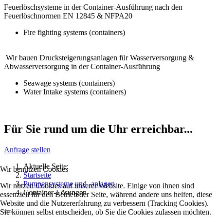
Feuerlöschsysteme in der Container-Ausführung nach den
Feuerlöschnormen EN 12845 & NFPA20
Fire fighting systems (containers)
Wir bauen Drucksteigerungsanlagen für Wasserversorgung &
Abwasserversorgung in der Container-Ausführung
Seawage systems (containers)
Water Intake systems (containers)
Für Sie rund um die Uhr erreichbar...
Anfrage stellen
Aktuelle Seite:
Wir benutzen Cookies
Startseite
Pumpensysteme und -anlagen
Wir nutzen Cookies auf unserer Website. Einige von ihnen sind
Container-Lösungen
essenziell für den Betrieb der Seite, während andere uns helfen, diese
Website und die Nutzererfahrung zu verbessern (Tracking Cookies).
Sie können selbst entscheiden, ob Sie die Cookies zulassen möchten.