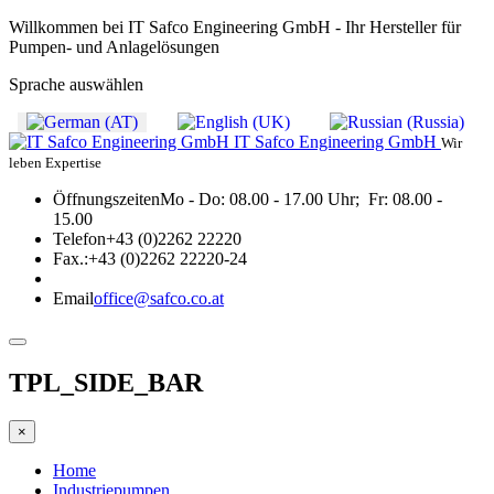
Willkommen bei IT Safco Engineering GmbH - Ihr Hersteller für
Pumpen- und Anlagelösungen
Sprache auswählen
IT Safco Engineering GmbH
Wir
leben Expertise
Öffnungszeiten
Mo - Do: 08.00 - 17.00 Uhr; Fr: 08.00 -
15.00
Telefon
+43 (0)2262 22220
Fax.:
+43 (0)2262 22220-24
Email
office@safco.co.at
TPL_SIDE_BAR
×
Home
Industriepumpen