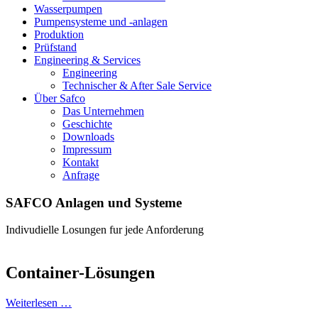
Wasserpumpen
Pumpensysteme und -anlagen
Produktion
Prüfstand
Engineering & Services
Engineering
Technischer & After Sale Service
Über Safco
Das Unternehmen
Geschichte
Downloads
Impressum
Kontakt
Anfrage
SAFCO Anlagen und Systeme
Indivudielle Losungen fur jede Anforderung
Container-Lösungen
Weiterlesen …