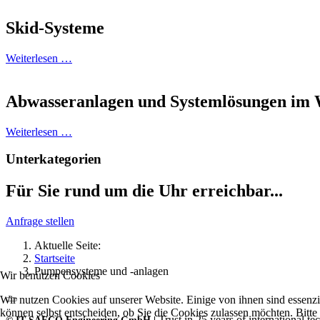
Skid-Systeme
Weiterlesen …
Abwasseranlagen und Systemlösungen im 
Weiterlesen …
Unterkategorien
Für Sie rund um die Uhr erreichbar...
Anfrage stellen
Aktuelle Seite:
Startseite
Pumpensysteme und -anlagen
Wir benutzen Cookies
Wir nutzen Cookies auf unserer Website. Einige von ihnen sind essenzi
können selbst entscheiden, ob Sie die Cookies zulassen möchten. Bitte
Trust in 25 years of international te