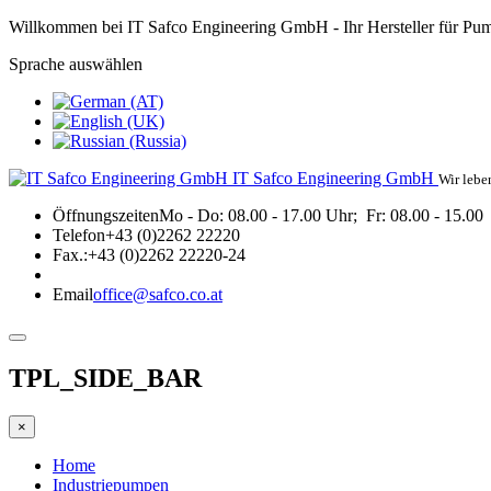
Willkommen bei IT Safco Engineering GmbH - Ihr Hersteller für Pu
Sprache auswählen
IT Safco Engineering GmbH
Wir lebe
Öffnungszeiten
Mo - Do: 08.00 - 17.00 Uhr; Fr: 08.00 - 15.00
Telefon
+43 (0)2262 22220
Fax.:
+43 (0)2262 22220-24
Email
office@safco.co.at
TPL_SIDE_BAR
×
Home
Industriepumpen