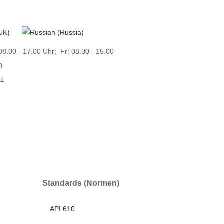
08.00 - 17.00 Uhr; Fr: 08.00 - 15.00
0
24
Engineering & Services
Über Safco
Standards (Normen)
API 610