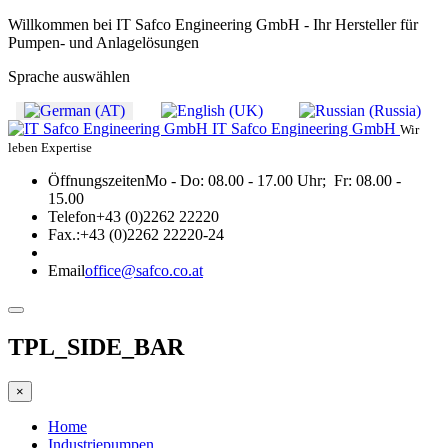
Willkommen bei IT Safco Engineering GmbH - Ihr Hersteller für
Pumpen- und Anlagelösungen
Sprache auswählen
IT Safco Engineering GmbH
Wir
leben Expertise
Öffnungszeiten
Mo - Do: 08.00 - 17.00 Uhr; Fr: 08.00 -
15.00
Telefon
+43 (0)2262 22220
Fax.:
+43 (0)2262 22220-24
Email
office@safco.co.at
TPL_SIDE_BAR
×
Home
Industriepumpen