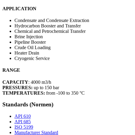
APPLICATION
Condensate and Condensate Extraction
Hydrocarbon Booster and Transfer
Chemical and Petrochemical Transfer
Brine Injection
Pipeline Booster
Crude Oil Loading
Heater Drain
Cryogenic Service
RANGE
CAPACITY
: 4000 m3/h
PRESSURES:
up to 150 bar
TEMPERATURES:
from -100 to 350 °C
Standards (Normen)
API 610
API 685
ISO 5199
Manufacturer Standard