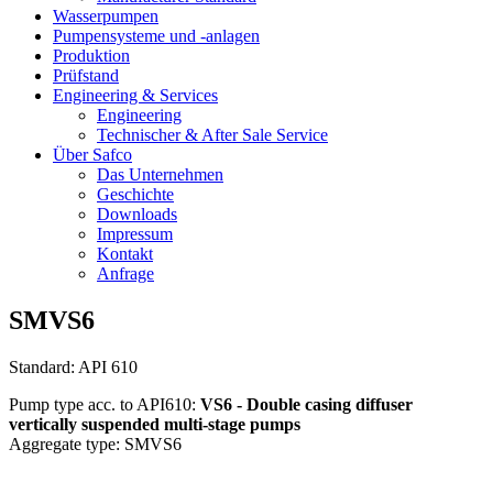
Wasserpumpen
Pumpensysteme und -anlagen
Produktion
Prüfstand
Engineering & Services
Engineering
Technischer & After Sale Service
Über Safco
Das Unternehmen
Geschichte
Downloads
Impressum
Kontakt
Anfrage
SMVS6
Standard: API 610
Pump type acc. to API610:
VS6 - Double casing diffuser
vertically suspended multi-stage pumps
Aggregate type: SMVS6